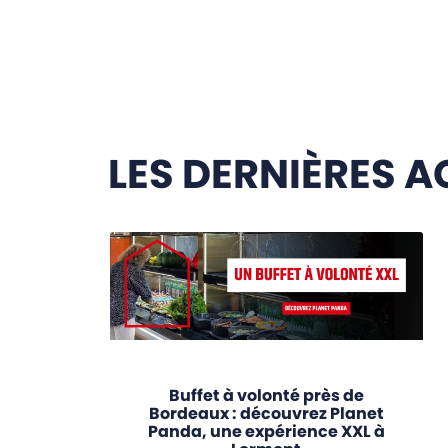
LES DERNIÈRES A
Buffet à volonté près de
Bordeaux : découvrez Planet
Panda, une expérience XXL à