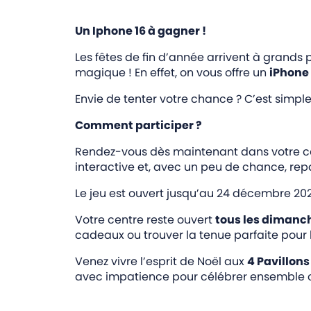
Un Iphone 16 à gagner !
Les fêtes de fin d’année arrivent à grands 
magique ! En effet, on vous offre un
iPhone 
Envie de tenter votre chance ? C’est simple
Comment participer ?
Rendez-vous dès maintenant dans votre cen
interactive et, avec un peu de chance, re
Le jeu est ouvert jusqu’au 24 décembre 202
Votre centre reste ouvert
tous les dimanc
cadeaux ou trouver la tenue parfaite pour l
Venez vivre l’esprit de Noël aux
4 Pavillons
avec impatience pour célébrer ensemble c