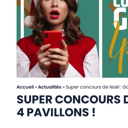
Accueil
»
Actualités
»
Super concours de Noël : Ga
SUPER CONCOURS DE
4 PAVILLONS !