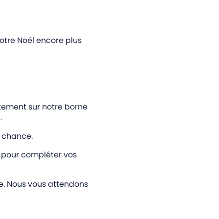
votre Noël encore plus
tement sur notre borne
.
e chance.
le pour compléter vos
e. Nous vous attendons