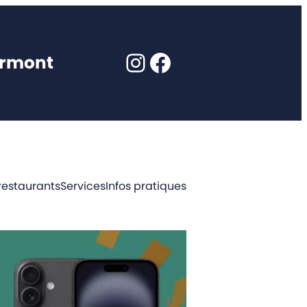
Instagram
Facebook
ormont
restaurants
Services
Infos pratiques