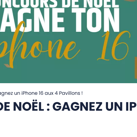
gnez un iPhone 16 aux 4 Pavillons !
 NOËL : GAGNEZ UN I