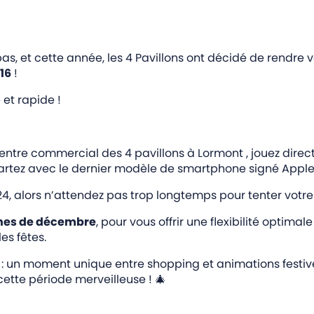
pas, et cette année, les 4 Pavillons ont décidé de rendre 
16
!
 et rapide !
tre commercial des 4 pavillons à Lormont , jouez direc
partez avec le dernier modèle de smartphone signé Apple
4, alors n’attendez pas trop longtemps pour tenter votr
hes de décembre
, pour vous offrir une flexibilité optima
es fêtes.
: un moment unique entre shopping et animations festiv
ette période merveilleuse !
🎄