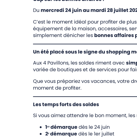
Du
mercredi 24 juin au mardi 28 juillet 20
C’est le moment idéal pour profiter de pl
équipement de la maison, accessoires, servic
simplement dénicher les
bonnes affaires 
Un été placé sous le signe du shopping m
Aux 4 Pavillons, les soldes riment avec
simp
variée de boutiques et de services pour fai
Que vous prépariez vos vacances, votre dre
moment de profiter.
Les temps forts des soldes
Si vous aimez attendre le bon moment, les s
1ʳᵉ démarque
dès le 24 juin
2ᵉ démarque
dès le 1er juillet