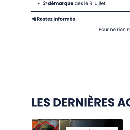
3ᵉ démarque
dès le 8 juillet
📲 Restez informés
Pour ne rien 
LES DERNIÈRES A