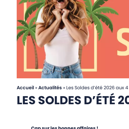
Accueil
»
Actualités
»
Les Soldes d’été 2026 aux 4 
LES SOLDES D’ÉTÉ 
Cap sur les bonnes affaires !