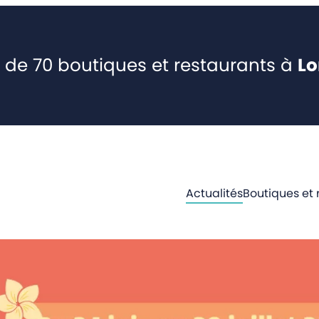
 de 70 boutiques et restaurants à
L
Actualités
Boutiques et 