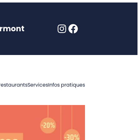
Instagram
Facebook
ormont
restaurants
Services
Infos pratiques