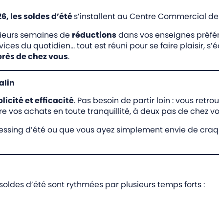
26, les soldes d’été
s’installent au Centre Commercial des
usieurs semaines de
réductions
dans vos enseignes préfér
es du quotidien… tout est réuni pour se faire plaisir, s’é
près de chez vous
.
alin
licité et efficacité
. Pas besoin de partir loin : vous retro
re vos achats en toute tranquillité, à deux pas de chez vo
ssing d’été ou que vous ayez simplement envie de craquer
oldes d’été sont rythmées par plusieurs temps forts :