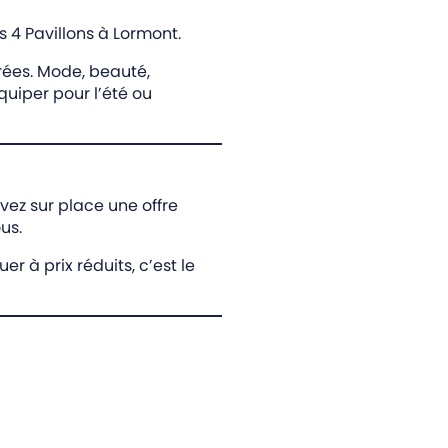
 4 Pavillons à Lormont.
ées. Mode, beauté,
quiper pour l’été ou
uvez sur place une offre
us.
 à prix réduits, c’est le