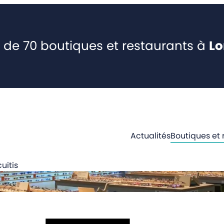
 de 70 boutiques et restaurants à
L
Actualités
Boutiques et 
uitis