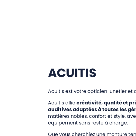
ACUITIS
Acuitis est votre opticien lunetier et
Acuitis allie
créativité, qualité et pr
auditives adaptées à toutes les gé
matières nobles, confort et style, av
équipement sans reste à charge.
Que vous cherchiez une monture tend