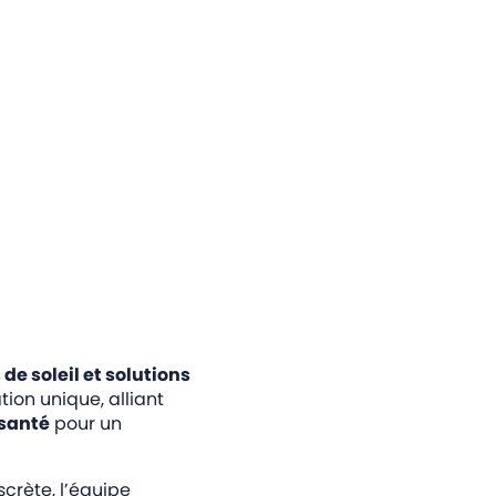
de soleil et solutions
on unique, alliant
 santé
pour un
crète, l’équipe