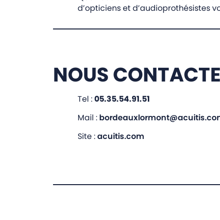
d’opticiens et d’audioprothésistes
NOUS CONTACT
Tel :
05.35.54.91.51
Mail :
bordeauxlormont@acuitis.c
Site :
acuitis.com