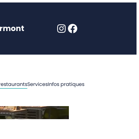
Instagram
Facebook
ormont
restaurants
Services
Infos pratiques