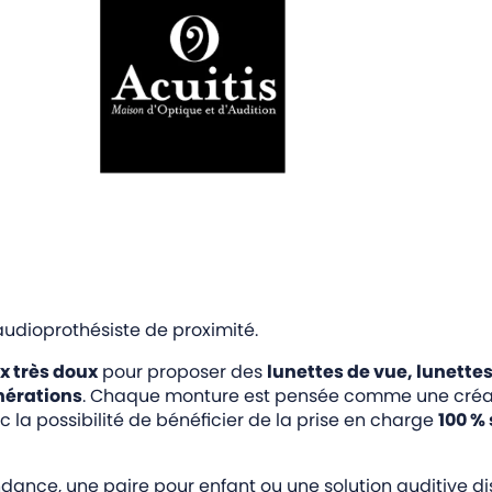
 audioprothésiste de proximité.
ix très doux
pour proposer des
lunettes de vue, lunettes 
nérations
. Chaque monture est pensée comme une créati
ec la possibilité de bénéficier de la prise en charge
100 %
ance, une paire pour enfant ou une solution auditive dis