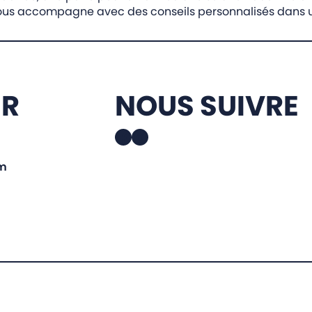
 vous accompagne avec des conseils personnalisés dans 
ER
NOUS SUIVRE
Facebook
Instagram
om