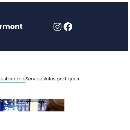
Instagram
Facebook
ormont
restaurants
Services
Infos pratiques