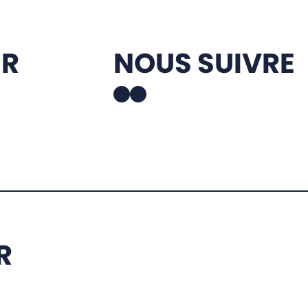
ER
NOUS SUIVRE
Facebook
Instagram
R