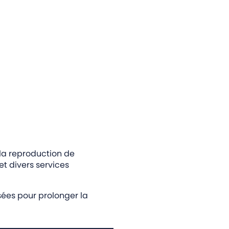
 la reproduction de
et divers services
isées pour prolonger la