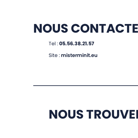
NOUS CONTACT
Tel :
05.56.38.21.57
Site :
misterminit.eu
NOUS TROUVE