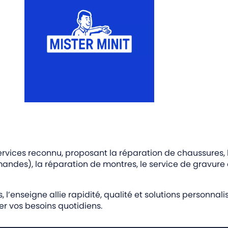
iservices reconnu, proposant la réparation de chaussures,
mandes), la réparation de montres, le service de gravure 
 l’enseigne allie rapidité, qualité et solutions personnal
ier vos besoins quotidiens.